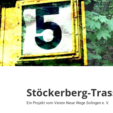
Zum
Inhalt
springen
Stöckerberg-Tras
Ein Projekt vom Verein Neue Wege Solingen e. V.