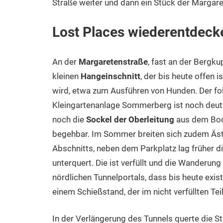
Straße weiter und dann ein Stück der Margaret
Lost Places wiederentdeck
An der
Margaretenstraße
, fast an der Bergku
kleinen
Hangeinschnitt
, der bis heute offen i
wird, etwa zum Ausführen von Hunden. Der fo
Kleingartenanlage Sommerberg ist noch deutl
noch die
Sockel der Oberleitung
aus dem Bod
begehbar. Im Sommer breiten sich zudem Äst
Abschnitts, neben dem Parkplatz lag früher d
unterquert. Die ist verfüllt und die Wanderung
nördlichen Tunnelportals, dass bis heute exist
einem Schießstand, der im nicht verfüllten Tei
In der Verlängerung des Tunnels querte die S