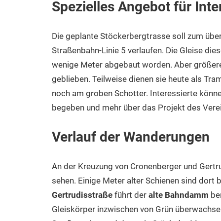
Spezielles Angebot für Inte
Die geplante Stöckerbergtrasse soll zum übe
Straßenbahn-Linie 5 verlaufen. Die Gleise dies
wenige Meter abgebaut worden. Aber größere 
geblieben. Teilweise dienen sie heute als Tra
noch am groben Schotter. Interessierte könn
begeben und mehr über das Projekt des Verei
Verlauf der Wanderungen
An der Kreuzung von Cronenberger und Gertrud
sehen. Einige Meter alter Schienen sind dort b
Gertrudisstraße
führt der
alte Bahndamm
ber
Gleiskörper inzwischen von Grün überwachsen