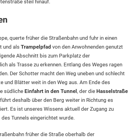
enstraße steil hinauf.
en
ppe, querte früher die Straßenbahn und fuhr in einen
st und als
Trampelpfad
von den Anwohnenden genutzt
lgende Abschnitt bis zum Parkplatz der
ich als Trasse zu erkennen. Entlang des Weges ragen
en. Der Schotter macht den Weg uneben und schlecht
e und Blätter weit in den Weg aus. Am Ende des
ie südliche
Einfahrt in den Tunnel
, der die
Hasselstraße
 führt deshalb über den Berg weiter in Richtung es
iert. Es ist unseres Wissens aktuell der Zugang zu
l des Tunnels eingerichtet wurde.
traßenbahn früher die Straße oberhalb der