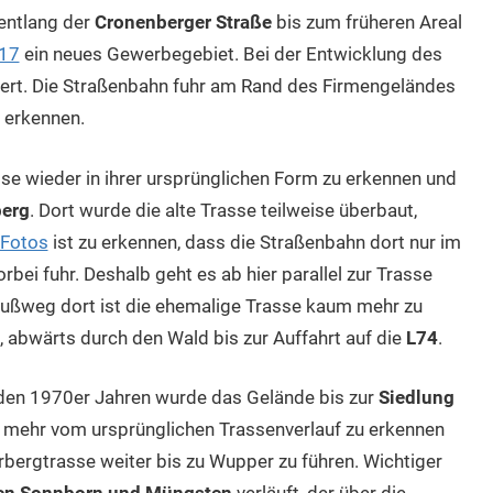
entlang der
Cronenberger Straße
bis zum früheren Areal
 17
ein neues Gewerbegebiet. Bei der Entwicklung des
iert. Die Straßenbahn fuhr am Rand des Firmengeländes
u erkennen.
sse wieder in ihrer ursprünglichen Form zu erkennen und
berg
. Dort wurde die alte Trasse teilweise überbaut,
 Fotos
ist zu erkennen, dass die Straßenbahn dort nur im
bei fuhr. Deshalb geht es ab hier parallel zur Trasse
ußweg dort ist die ehemalige Trasse kaum mehr zu
 abwärts durch den Wald bis zur Auffahrt auf die
L74
.
 den 1970er Jahren wurde das Gelände bis zur
Siedlung
ts mehr vom ursprünglichen Trassenverlauf zu erkennen
erbergtrasse weiter bis zu Wupper zu führen. Wichtiger