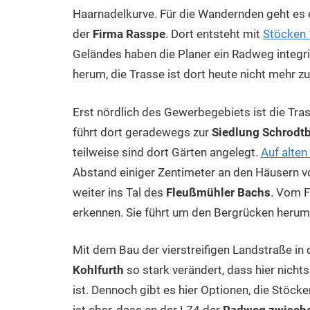
Haarnadelkurve. Für die Wandernden geht es 
der
Firma Rasspe
. Dort entsteht mit
Stöcken
Geländes haben die Planer ein Radweg integr
herum, die Trasse ist dort heute nicht mehr z
Erst nördlich des Gewerbegebiets ist die Tra
führt dort geradewegs zur
Siedlung Schrodt
teilweise sind dort Gärten angelegt.
Auf alten
Abstand einiger Zentimeter an den Häusern vor
weiter ins Tal des
Fleußmühler Bachs
. Vom F
erkennen. Sie führt um den Bergrücken herum,
Mit dem Bau der vierstreifigen Landstraße in
Kohlfurth
so stark verändert, dass hier nich
ist. Dennoch gibt es hier Optionen, die Stöck