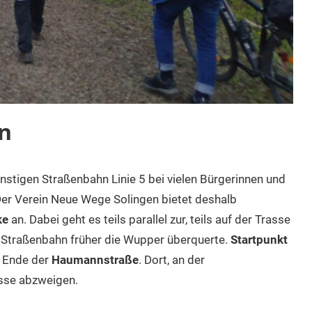
n
instigen Straßenbahn Linie 5 bei vielen Bürgerinnen und
Der Verein Neue Wege Solingen bietet deshalb
ke
an. Dabei geht es teils parallel zur, teils auf der Trasse
e Straßenbahn früher die Wupper überquerte.
Startpunkt
 Ende der
Haumannstraße
. Dort, an der
asse abzweigen.