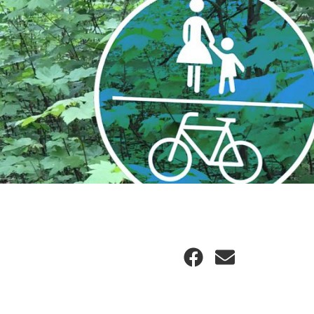
Facebook
E-
Mail