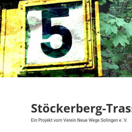
Zum
Inhalt
springen
Stöckerberg-Tras
Ein Projekt vom Verein Neue Wege Solingen e. V.