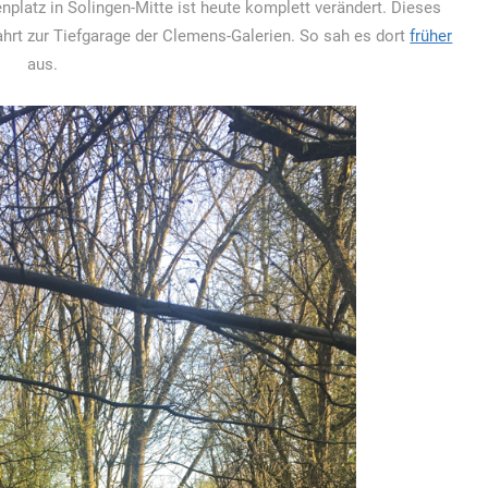
nplatz in Solingen-Mitte ist heute komplett verändert. Dieses
ahrt zur Tiefgarage der Clemens-Galerien. So sah es dort
früher
aus.