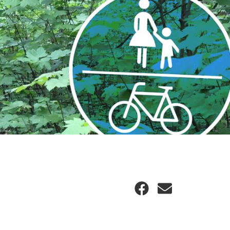
Facebook
E-
Mail