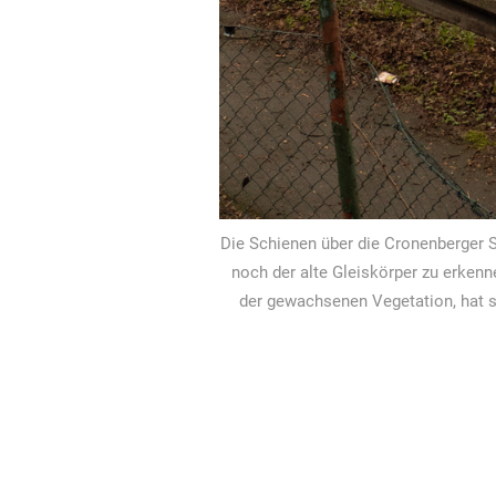
Die Schienen über die Cronenberger S
noch der alte Gleiskörper zu erken
der gewachsenen Vegetation, hat si