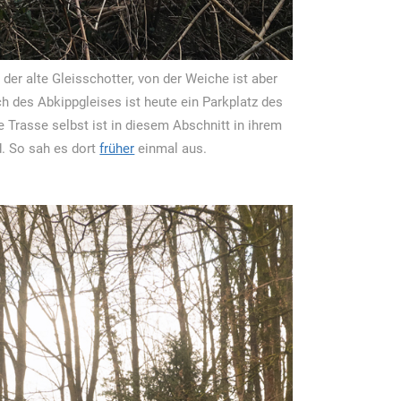
er alte Gleisschotter, von der Weiche ist aber
h des Abkippgleises ist heute ein Parkplatz des
 Trasse selbst ist in diesem Abschnitt in ihrem
. So sah es dort
früher
einmal aus.