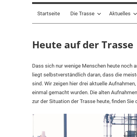
Startseite
Die Trasse
Aktuelles
Heute auf der Trasse
Dass sich nur wenige Menschen heute noch an d
19.
Webmaster
Heute
,
April
SBT
Trasse
liegt selbstverständlich daran, dass die mei
2021
sind. Wir zeigen hier drei aktuelle Aufnahmen,
einmal gemacht wurden. Die alten Aufnahmen 
zur der Situation der Trasse heute, finden Sie