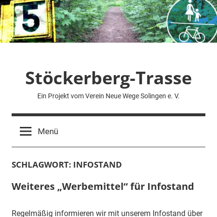
Zum
Inhalt
springen
Stöckerberg-Trasse
Ein Projekt vom Verein Neue Wege Solingen e. V.
Menü
SCHLAGWORT:
INFOSTAND
Weiteres „Werbemittel“ für Infostand
Regelmäßig informieren wir mit unserem Infostand über