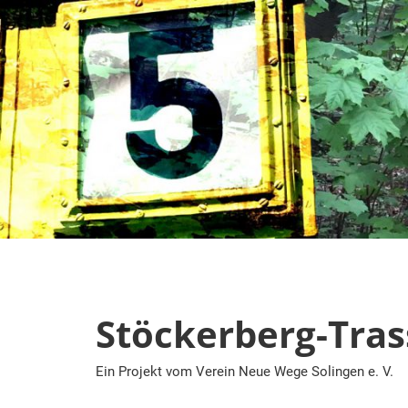
Zum
Inhalt
springen
Stöckerberg-Tras
Ein Projekt vom Verein Neue Wege Solingen e. V.