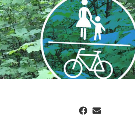
Facebook
E-
Mail