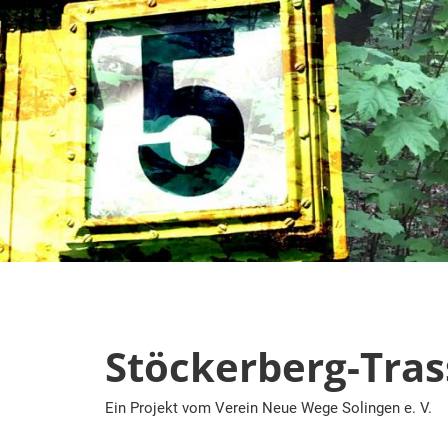
Zum
Inhalt
springen
Stöckerberg-Tras
Ein Projekt vom Verein Neue Wege Solingen e. V.