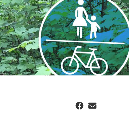
Facebook
E-
Mail