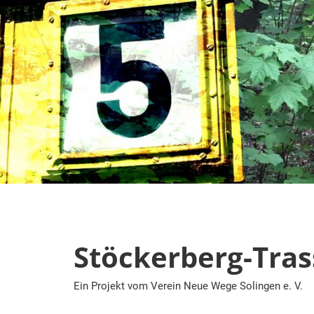
Zum
Inhalt
springen
Stöckerberg-Tras
Ein Projekt vom Verein Neue Wege Solingen e. V.