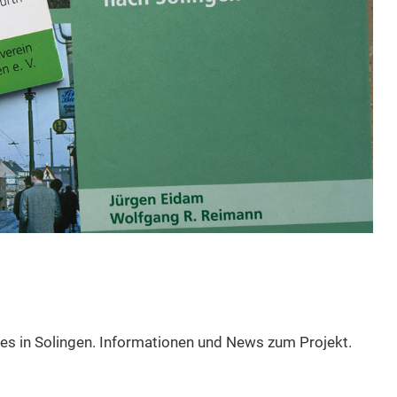
s in Solingen. Informationen und News zum Projekt.