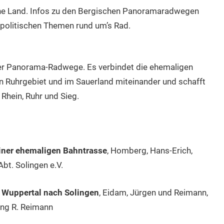
che Land. Infos zu den Bergischen Panoramaradwegen
 politischen Themen rund um’s Rad.
der Panorama-Radwege. Es verbindet die ehemaligen
n Ruhrgebiet und im Sauerland miteinander und schafft
Rhein, Ruhr und Sieg.
einer ehemaligen Bahntrasse
, Homberg, Hans-Erich,
bt. Solingen e.V.
n Wuppertal nach Solingen
, Eidam, Jürgen und Reimann,
ang R. Reimann