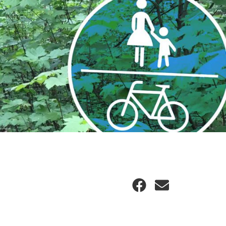
Facebook
E-
Mail